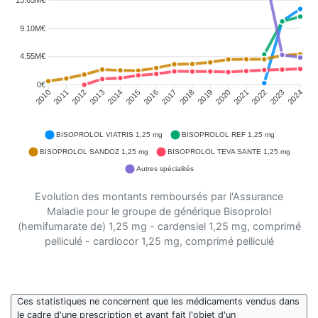
9.10M€
4.55M€
0€
2011
2012
2013
2014
2015
2016
2018
2019
2020
2021
2022
2023
2010
2017
2024
BISOPROLOL VIATRIS 1,25 mg
BISOPROLOL REF 1,25 mg
BISOPROLOL SANDOZ 1,25 mg
BISOPROLOL TEVA SANTE 1,25 mg
Autres spécialités
Evolution des montants remboursés par l'Assurance
Maladie pour le groupe de générique Bisoprolol
(hemifumarate de) 1,25 mg - cardensiel 1,25 mg, comprimé
pelliculé - cardiocor 1,25 mg, comprimé pelliculé
Ces statistiques ne concernent que les médicaments vendus dans
le cadre d'une prescription et ayant fait l'objet d'un