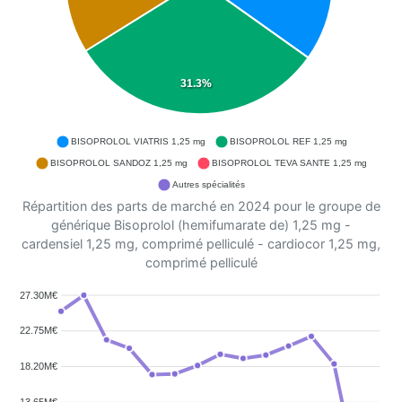
31.3%
BISOPROLOL VIATRIS 1,25 mg
BISOPROLOL REF 1,25 mg
BISOPROLOL SANDOZ 1,25 mg
BISOPROLOL TEVA SANTE 1,25 mg
Autres spécialités
Répartition des parts de marché en 2024 pour le groupe de
générique Bisoprolol (hemifumarate de) 1,25 mg -
cardensiel 1,25 mg, comprimé pelliculé - cardiocor 1,25 mg,
comprimé pelliculé
27.30M€
22.75M€
18.20M€
13.65M€