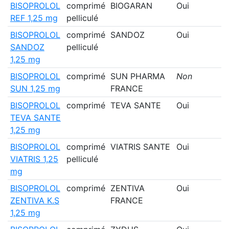
BISOPROLOL
comprimé
BIOGARAN
Oui
REF 1,25 mg
pelliculé
BISOPROLOL
comprimé
SANDOZ
Oui
SANDOZ
pelliculé
1,25 mg
BISOPROLOL
comprimé
SUN PHARMA
Non
SUN 1,25 mg
FRANCE
BISOPROLOL
comprimé
TEVA SANTE
Oui
TEVA SANTE
1,25 mg
BISOPROLOL
comprimé
VIATRIS SANTE
Oui
VIATRIS 1,25
pelliculé
mg
BISOPROLOL
comprimé
ZENTIVA
Oui
ZENTIVA K.S
FRANCE
1,25 mg