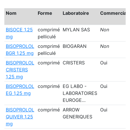
Nom
Forme
Laboratoire
Commerciali
BISOCE 1,25
comprimé
MYLAN SAS
Non
mg
pelliculé
BISOPROLOL
comprimé
BIOGARAN
Non
BGR 1,25 mg
pelliculé
BISOPROLOL
comprimé
CRISTERS
Oui
CRISTERS
1,25 mg
BISOPROLOL
comprimé
EG LABO -
Oui
EG 1,25 mg
LABORATOIRES
EUROGE…
BISOPROLOL
comprimé
ARROW
Oui
QUIVER 1,25
GENERIQUES
mg