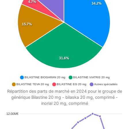
4.7%
34.2%
15.7%
31.6%
BILASTINE BIOGARAN 20 mg
BILASTINE VIATRIS 20 mg
BILASTINE TEVA 20 mg
BILASTINE EG 20 mg
Autres spécialités
Répartition des parts de marché en 2024 pour le groupe de
générique Bilastine 20 mg - bilaska 20 mg, comprimé -
inorial 20 mg, comprimé
12.00M€