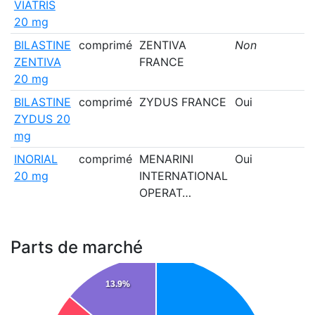
VIATRIS
20 mg
BILASTINE
comprimé
ZENTIVA
Non
ZENTIVA
FRANCE
20 mg
BILASTINE
comprimé
ZYDUS FRANCE
Oui
ZYDUS 20
mg
INORIAL
comprimé
MENARINI
Oui
20 mg
INTERNATIONAL
OPERAT…
Parts de marché
13.9%