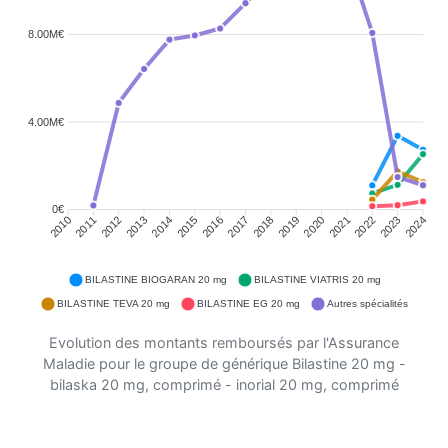
8.00M€
4.00M€
0€
2011
2012
2013
2014
2015
2016
2018
2019
2020
2021
2022
2023
2010
2017
2024
BILASTINE BIOGARAN 20 mg
BILASTINE VIATRIS 20 mg
BILASTINE TEVA 20 mg
BILASTINE EG 20 mg
Autres spécialités
Evolution des montants remboursés par l'Assurance
Maladie pour le groupe de générique Bilastine 20 mg -
bilaska 20 mg, comprimé - inorial 20 mg, comprimé