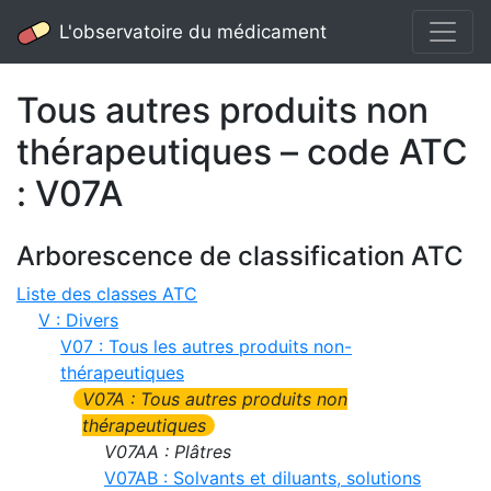
L'observatoire du médicament
Tous autres produits non
thérapeutiques – code ATC
: V07A
Arborescence de classification ATC
Liste des classes ATC
V : Divers
V07 : Tous les autres produits non-
thérapeutiques
V07A : Tous autres produits non
thérapeutiques
V07AA : Plâtres
V07AB : Solvants et diluants, solutions