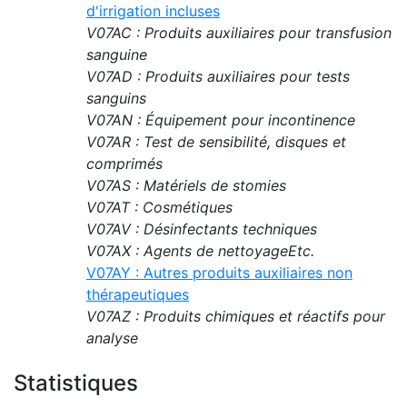
d'irrigation incluses
V07AC : Produits auxiliaires pour transfusion
sanguine
V07AD : Produits auxiliaires pour tests
sanguins
V07AN : Équipement pour incontinence
V07AR : Test de sensibilité, disques et
comprimés
V07AS : Matériels de stomies
V07AT : Cosmétiques
V07AV : Désinfectants techniques
V07AX : Agents de nettoyageEtc.
V07AY : Autres produits auxiliaires non
thérapeutiques
V07AZ : Produits chimiques et réactifs pour
analyse
Statistiques