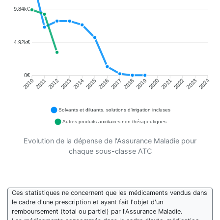
9.84k€
4.92k€
0€
2011
2012
2013
2014
2015
2016
2018
2019
2020
2021
2022
2023
2010
2017
2024
Solvants et diluants, solutions d'irrigation incluses
Autres produits auxiliaires non thérapeutiques
Evolution de la dépense de l'Assurance Maladie pour
chaque sous-classe ATC
Ces statistiques ne concernent que les médicaments vendus dans
le cadre d'une prescription et ayant fait l'objet d'un
remboursement (total ou partiel) par l'Assurance Maladie.