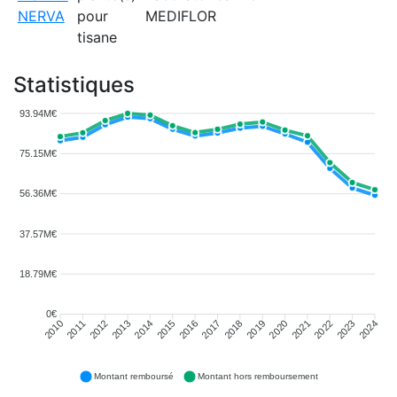
NERVA
pour
MEDIFLOR
tisane
Statistiques
93.94M€
75.15M€
56.36M€
37.57M€
18.79M€
0€
2011
2012
2013
2014
2015
2016
2018
2019
2020
2021
2022
2023
2010
2017
2024
Montant remboursé
Montant hors remboursement