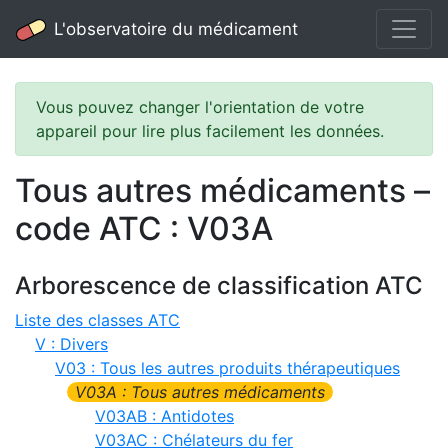
L'observatoire du médicament
Vous pouvez changer l'orientation de votre
appareil pour lire plus facilement les données.
Tous autres médicaments –
code ATC : V03A
Arborescence de classification ATC
Liste des classes ATC
V : Divers
V03 : Tous les autres produits thérapeutiques
V03A : Tous autres médicaments
V03AB : Antidotes
V03AC : Chélateurs du fer