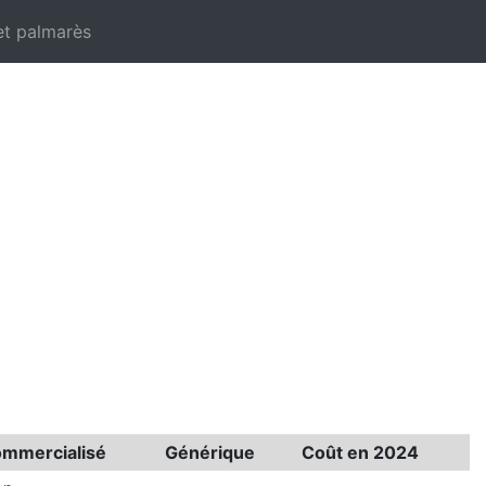
et palmarès
mmercialisé
Générique
Coût en 2024