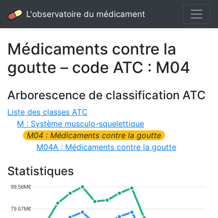
L'observatoire du médicament
Médicaments contre la
goutte – code ATC : M04
Arborescence de classification ATC
Liste des classes ATC
M : Système musculo-squelettique
M04 : Médicaments contre la goutte
M04A : Médicaments contre la goutte
Statistiques
99.58M€
79.67M€