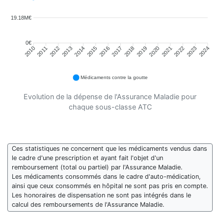
19.18M€
0€
2011
2012
2013
2014
2015
2016
2018
2019
2020
2021
2022
2023
2010
2017
2024
Médicaments contre la goutte
Evolution de la dépense de l'Assurance Maladie pour
chaque sous-classe ATC
Ces statistiques ne concernent que les médicaments vendus dans
le cadre d'une prescription et ayant fait l'objet d'un
remboursement (total ou partiel) par l'Assurance Maladie.
Les médicaments consommés dans le cadre d'auto-médication,
ainsi que ceux consommés en hôpital ne sont pas pris en compte.
Les honoraires de dispensation ne sont pas intégrés dans le
calcul des remboursements de l'Assurance Maladie.