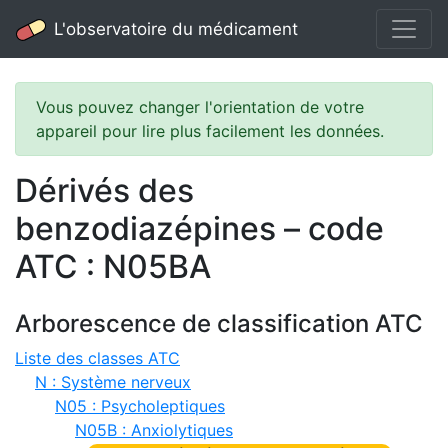
L'observatoire du médicament
Vous pouvez changer l'orientation de votre
appareil pour lire plus facilement les données.
Dérivés des
benzodiazépines – code
ATC : N05BA
Arborescence de classification ATC
Liste des classes ATC
N : Système nerveux
N05 : Psycholeptiques
N05B : Anxiolytiques