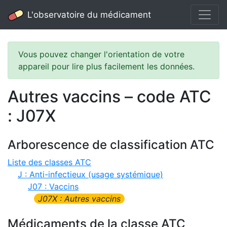
L'observatoire du médicament
Vous pouvez changer l'orientation de votre
appareil pour lire plus facilement les données.
Autres vaccins – code ATC
: J07X
Arborescence de classification ATC
Liste des classes ATC
J : Anti-infectieux (usage systémique)
J07 : Vaccins
J07X : Autres vaccins
Médicaments de la classe ATC