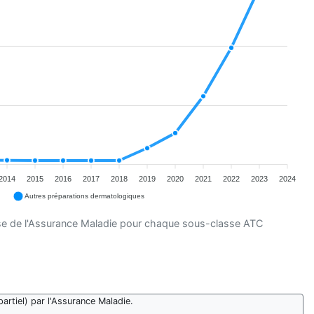
2014
2015
2016
2017
2018
2019
2020
2021
2022
2023
2024
Autres préparations dermatologiques
se de l'Assurance Maladie pour chaque sous-classe ATC
artiel) par l'Assurance Maladie.