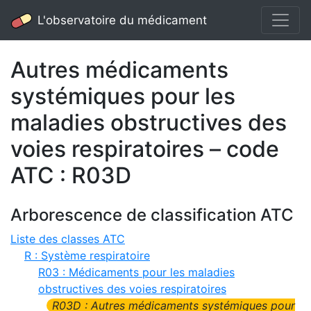
L'observatoire du médicament
Autres médicaments
systémiques pour les
maladies obstructives des
voies respiratoires – code
ATC : R03D
Arborescence de classification ATC
Liste des classes ATC
R : Système respiratoire
R03 : Médicaments pour les maladies
obstructives des voies respiratoires
R03D : Autres médicaments systémiques pour