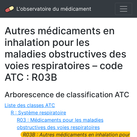
L'observatoire du médicament
Autres médicaments en
inhalation pour les
maladies obstructives des
voies respiratoires – code
ATC : R03B
Arborescence de classification ATC
Liste des classes ATC
R : Système respiratoire
R03 : Médicaments pour les maladies
obstructives des voies respiratoires
R03B : Autres médicaments en inhalation pour