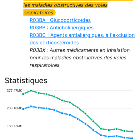
les maladies obstructives des voies
respiratoires
R03BA : Glucocorticoïdes
R03BB : Anticholinergiques
R03BC : Agents antiallergiques, à l'exclusion
des corticostéroïdes
R03BX : Autres médicaments en inhalation
pour les maladies obstructives des voies
respiratoires
Statistiques
377.47M€
283.10M€
188.73M€