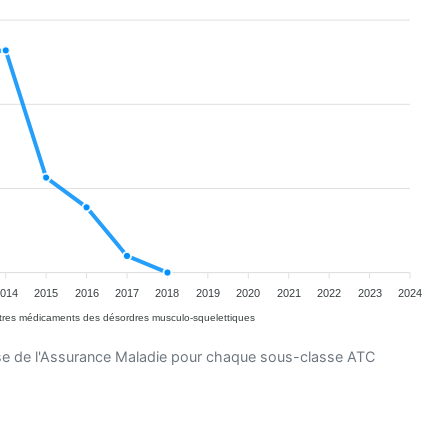
014
2015
2016
2017
2018
2019
2020
2021
2022
2023
2024
tres médicaments des désordres musculo-squelettiques
se de l'Assurance Maladie pour chaque sous-classe ATC