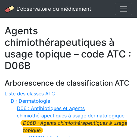
L'observatoire du médicament
Agents
chimiothérapeutiques à
usage topique – code ATC :
D06B
Arborescence de classification ATC
Liste des classes ATC
D : Dermatologie
D06 : Antibiotiques et agents
chimiothérapeutiques à usage dermatologique
D06B : Agents chimiothérapeutiques à usage
topique