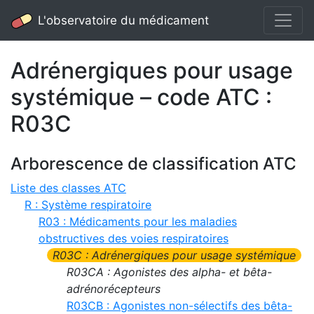
L'observatoire du médicament
Adrénergiques pour usage
systémique – code ATC :
R03C
Arborescence de classification ATC
Liste des classes ATC
R : Système respiratoire
R03 : Médicaments pour les maladies
obstructives des voies respiratoires
R03C : Adrénergiques pour usage systémique
R03CA : Agonistes des alpha- et bêta-
adrénorécepteurs
R03CB : Agonistes non-sélectifs des bêta-