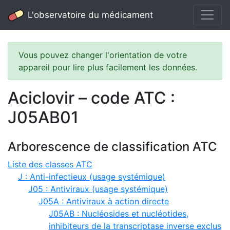
L'observatoire du médicament
Vous pouvez changer l'orientation de votre
appareil pour lire plus facilement les données.
Aciclovir – code ATC :
J05AB01
Arborescence de classification ATC
Liste des classes ATC
J : Anti-infectieux (usage systémique)
J05 : Antiviraux (usage systémique)
J05A : Antiviraux à action directe
J05AB : Nucléosides et nucléotides,
inhibiteurs de la transcriptase inverse exclus