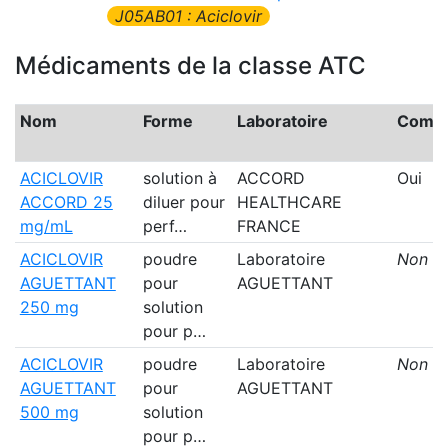
J05AB01 : Aciclovir
Médicaments de la classe ATC
Nom
Forme
Laboratoire
Comme
ACICLOVIR
solution à
ACCORD
Oui
ACCORD 25
diluer pour
HEALTHCARE
mg/mL
perf…
FRANCE
ACICLOVIR
poudre
Laboratoire
Non
AGUETTANT
pour
AGUETTANT
250 mg
solution
pour p…
ACICLOVIR
poudre
Laboratoire
Non
AGUETTANT
pour
AGUETTANT
500 mg
solution
pour p…