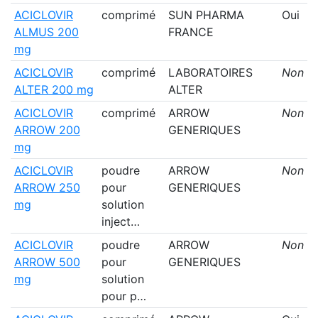
ACICLOVIR
comprimé
SUN PHARMA
Oui
ALMUS 200
FRANCE
mg
ACICLOVIR
comprimé
LABORATOIRES
Non
ALTER 200 mg
ALTER
ACICLOVIR
comprimé
ARROW
Non
ARROW 200
GENERIQUES
mg
ACICLOVIR
poudre
ARROW
Non
ARROW 250
pour
GENERIQUES
mg
solution
inject…
ACICLOVIR
poudre
ARROW
Non
ARROW 500
pour
GENERIQUES
mg
solution
pour p…