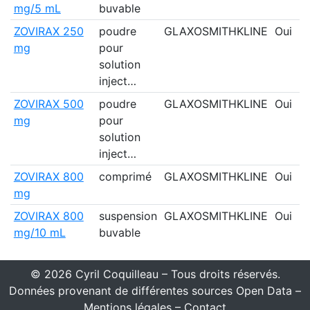
mg/5 mL
buvable
ZOVIRAX 250
poudre
GLAXOSMITHKLINE
Oui
mg
pour
solution
inject…
ZOVIRAX 500
poudre
GLAXOSMITHKLINE
Oui
mg
pour
solution
inject…
ZOVIRAX 800
comprimé
GLAXOSMITHKLINE
Oui
mg
ZOVIRAX 800
suspension
GLAXOSMITHKLINE
Oui
mg/10 mL
buvable
© 2026 Cyril Coquilleau – Tous droits réservés.
Données provenant de différentes sources Open Data –
Mentions légales
–
Contact