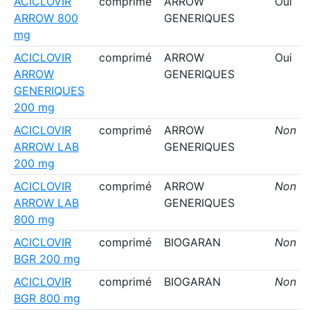
ACICLOVIR
comprimé
ARROW
Oui
ARROW 800
GENERIQUES
mg
ACICLOVIR
comprimé
ARROW
Oui
ARROW
GENERIQUES
GENERIQUES
200 mg
ACICLOVIR
comprimé
ARROW
Non
ARROW LAB
GENERIQUES
200 mg
ACICLOVIR
comprimé
ARROW
Non
ARROW LAB
GENERIQUES
800 mg
ACICLOVIR
comprimé
BIOGARAN
Non
BGR 200 mg
ACICLOVIR
comprimé
BIOGARAN
Non
BGR 800 mg