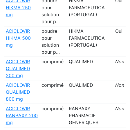
ACICLOVIR
poudre
HIKMA
Oui
HIKMA 250
pour
FARMACEUTICA
mg
solution
(PORTUGAL)
pour p…
ACICLOVIR
poudre
HIKMA
Oui
HIKMA 500
pour
FARMACEUTICA
mg
solution
(PORTUGAL)
pour p…
ACICLOVIR
comprimé
QUALIMED
Non
QUALIMED
200 mg
ACICLOVIR
comprimé
QUALIMED
Non
QUALIMED
800 mg
ACICLOVIR
comprimé
RANBAXY
Non
RANBAXY 200
PHARMACIE
mg
GENERIQUES