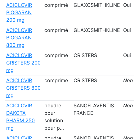
ACICLOVIR
comprimé
GLAXOSMITHKLINE
Oui
BIOGARAN
200 mg
ACICLOVIR
comprimé
GLAXOSMITHKLINE
Oui
BIOGARAN
800 mg
ACICLOVIR
comprimé
CRISTERS
Oui
CRISTERS 200
mg
ACICLOVIR
comprimé
CRISTERS
Non
CRISTERS 800
mg
ACICLOVIR
poudre
SANOFI AVENTIS
Non
DAKOTA
pour
FRANCE
PHARM 250
solution
mg
pour p…
ACICLOVIR
poudre
SANOFI AVENTIS
Non